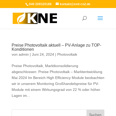
040 209320188
kontakt@exit-co2.de
Preise Photovoltaik aktuell – PV-Anlage zu TOP-
Konditionen
von
admin
|
Juni 24, 2024
|
Photovoltaik
Preise Photovoltaik, Marktkonsolidierung
abgeschlossen: Preise Photovoltaik – Marktentwicklung
Mai 2024 Im Bereich High Efficiency Module beobachten
wir in unserem Monitoring Großhandelspreise für PV-
Module mit einem Wirkungsgrad von 22 % oder höher.
Lagen im...
Suchen