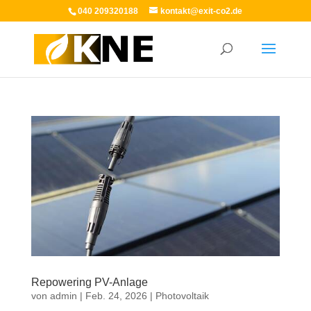
040 209320188
kontakt@exit-co2.de
Repowering PV-Anlage
von
admin
|
Feb. 24, 2026
|
Photovoltaik