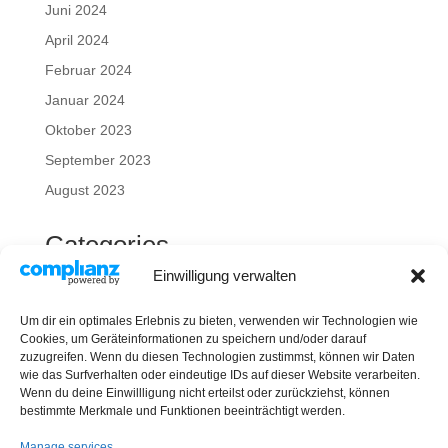
Juni 2024
April 2024
Februar 2024
Januar 2024
Oktober 2023
September 2023
August 2023
Categories
Einwilligung verwalten
Energiemanagement ISO 50001
Mieterstrom
Um dir ein optimales Erlebnis zu bieten, verwenden wir Technologien wie
Netzentgelte
Cookies, um Geräteinformationen zu speichern und/oder darauf
zuzugreifen. Wenn du diesen Technologien zustimmst, können wir Daten
Photovoltaik
wie das Surfverhalten oder eindeutige IDs auf dieser Website verarbeiten.
Wenn du deine Einwillligung nicht erteilst oder zurückziehst, können
Transformationskonzept
bestimmte Merkmale und Funktionen beeinträchtigt werden.
Uncategorized
Manage services