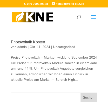
040 209320188
kontakt@exit-co2.de
Photovoltaik Kosten
von
admin
|
Okt. 11, 2024
|
Uncategorized
Preise Photovoltaik – Marktentwicklung September 2024
Die Preise für Photovoltaik Module sanken in einem Jahr
um rund 44 %. Um Photovoltaik Angebote vergleichen
zu können, ermöglichen wir Ihnen einen Einblick in
aktuelle Preise am Markt. Im Bereich High...
Suchen