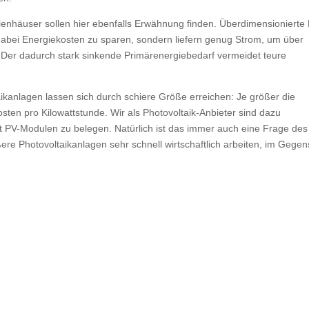
ilienhäuser sollen hier ebenfalls Erwähnung finden. Überdimensionierte
 dabei Energiekosten zu sparen, sondern liefern genug Strom, um über
 Der dadurch stark sinkende Primärenergiebedarf vermeidet teure
taikanlagen lassen sich durch schiere Größe erreichen: Je größer die
sten pro Kilowattstunde. Wir als Photovoltaik-Anbieter sind dazu
t PV-Modulen zu belegen. Natürlich ist das immer auch eine Frage des
re Photovoltaikanlagen sehr schnell wirtschaftlich arbeiten, im Gegen