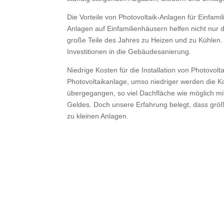
Die Vorteile von Photovoltaik-Anlagen für Einfam
Anlagen auf Einfamilienhäusern helfen nicht nur
große Teile des Jahres zu Heizen und zu Kühlen.
Investitionen in die Gebäudesanierung.
Niedrige Kosten für die Installation von Photovol
Photovoltaikanlage, umso niedriger werden die Ko
übergegangen, so viel Dachfläche wie möglich mi
Geldes. Doch unsere Erfahrung belegt, dass größe
zu kleinen Anlagen.