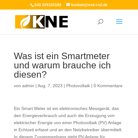
040 209320188
kontakt@exit-co2.de
Was ist ein Smartmeter
und warum brauche ich
diesen?
von
admin
|
Aug. 7, 2023
|
Photovoltaik
|
0 Kommentare
Ein Smart Meter ist ein elektronisches Messgerät, das
den Energieverbrauch und auch die Erzeugung von
elektrischer Energie von einer Photovoltaik (PV) Anlage
in Echtzeit erfasst und an den Netzbetreiber übermittelt.
In diesem Zusammenhang steht PV-Anlage für