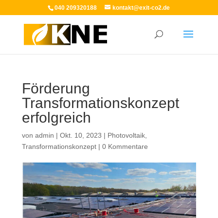
040 209320188
kontakt@exit-co2.de
Förderung
Transformationskonzept
erfolgreich
von
admin
|
Okt. 10, 2023
|
Photovoltaik
,
Transformationskonzept
|
0 Kommentare