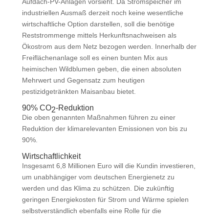
Aufdach-PV-Anlagen vorsieht. Da Stromspeicher im
industriellen Ausmaß derzeit noch keine wesentliche
wirtschaftliche Option darstellen, soll die benötige
Reststrommenge mittels Herkunftsnachweisen als
Ökostrom aus dem Netz bezogen werden. Innerhalb der
Freiflächenanlage soll es einen bunten Mix aus
heimischen Wildblumen geben, die einen absoluten
Mehrwert und Gegensatz zum heutigen
pestizidgetränkten Maisanbau bietet.
90% CO
-Reduktion
2
Die oben genannten Maßnahmen führen zu einer
Reduktion der klimarelevanten Emissionen von bis zu
90%.
Wirtschaftlichkeit
Insgesamt 6,8 Millionen Euro will die Kundin investieren,
um unabhängiger vom deutschen Energienetz zu
werden und das Klima zu schützen. Die zukünftig
geringen Energiekosten für Strom und Wärme spielen
selbstverständlich ebenfalls eine Rolle für die