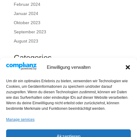
Februar 2024
Januar 2024
Oktober 2023
September 2023
August 2023
Categories
Einwilligung verwalten
Energiemanagement ISO 50001
Mieterstrom
Um dir ein optimales Erlebnis zu bieten, verwenden wir Technologien wie
Netzentgelte
Cookies, um Geräteinformationen zu speichern und/oder darauf
zuzugreifen. Wenn du diesen Technologien zustimmst, können wir Daten
Photovoltaik
wie das Surfverhalten oder eindeutige IDs auf dieser Website verarbeiten.
Wenn du deine Einwillligung nicht erteilst oder zurückziehst, können
Transformationskonzept
bestimmte Merkmale und Funktionen beeinträchtigt werden.
Uncategorized
Manage services
Akzeptieren