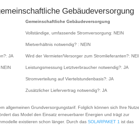
gemeinschaftliche Gebäudeversorgung
Gemeinschaftliche Gebäudeversorgung
Vollständige, umfassende Stromversorgung: NEIN
Mietverhältnis notwendig? : NEIN
en?: JA
Wird der Vermieter/Versorger zum Stromlieferanten?: NE
: NEIN
Leistungsmessung Letztverbraucher notwendig?: JA
Stromverteilung auf Viertelstundenbasis?: JA
Zusätzlicher Liefervertrag notwendig?: JA
 dem allgemeinen Grundversorgungstarif. Folglich können sich Ihre Nutz
ördert das Model den Einsatz erneuerbarer Energien und trägt zur
mmodelle existieren schon länger. Durch das
SOLARPAKET 1
ist das