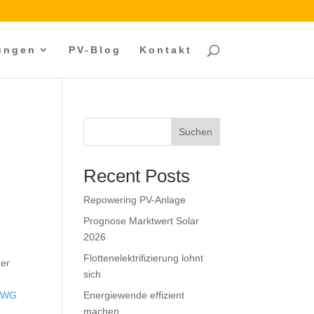
tungen
PV-Blog
Kontakt
Suchen
Recent Posts
Repowering PV-Anlage
Prognose Marktwert Solar
2026
Flottenelektrifizierung lohnt
mer
sich
nWG
Energiewende effizient
machen