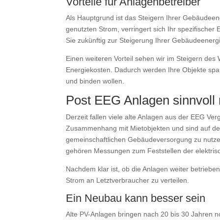
Vorteile für Anlagenbetreiber
Als Hauptgrund ist das Steigern Ihrer Gebäudeen
genutzten Strom, verringert sich Ihr spezifische
Sie zukünftig zur Steigerung Ihrer Gebäudeenergie
Einen weiteren Vorteil sehen wir im Steigern des
Energiekosten. Dadurch werden Ihre Objekte span
und binden wollen.
Post EEG Anlagen sinnvoll
Derzeit fallen viele alte Anlagen aus der EEG Ver
Zusammenhang mit Mietobjekten und sind auf dere
gemeinschaftlichen Gebäudeversorgung zu nutzen
gehören Messungen zum Feststellen der elektrisc
Nachdem klar ist, ob die Anlagen weiter betrie
Strom an Letztverbraucher zu verteilen.
Ein Neubau kann besser sein
Alte PV-Anlagen bringen nach 20 bis 30 Jahren 