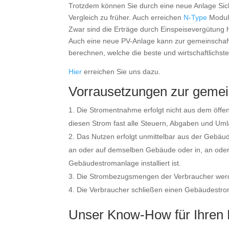
Trotzdem können Sie durch eine neue Anlage Sic
Vergleich zu früher. Auch erreichen
N-Type
Module
Zwar sind die Erträge durch Einspeisevergütung heu
Auch eine neue PV-Anlage kann zur gemeinschaft
berechnen, welche die beste und wirtschaftlichste
Hier
erreichen Sie uns dazu.
Vorrausetzungen zur gemei
Die Stromentnahme erfolgt nicht aus dem öffen
diesen Strom fast alle Steuern, Abgaben und Um
Das Nutzen erfolgt unmittelbar aus der Gebäu
an oder auf demselben Gebäude oder in, an ode
Gebäudestromanlage installiert ist.
Die Strombezugsmengen der Verbraucher werde
Die Verbraucher schließen einen Gebäudestro
Unser Know-How für Ihren 