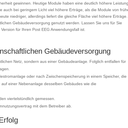
herheit gewinnen. Heutige Module haben eine deutlich höhere Leistun
 auch bei geringem Licht viel höhere Erträge, als die Module von früh
te niedriger, allerdings liefert die gleiche Fläche viel höhere Erträge.
lichen Gebäudeversorgung genutzt werden. Lassen Sie uns für Sie
 Version für Ihren Post EEG Anwendungsfall ist.
nschaftlichen Gebäudeversorgung
tlichen Netz, sondern aus einer Gebäudeanlage. Folglich entfallen für
lagen.
destromanlage oder nach Zwischenspeicherung in einem Speicher, die 
r auf einer Nebenanlage desselben Gebäudes wie die
n viertelstündlich gemessen.
mnutzungsvertrag mit dem Betreiber ab.
Erfolg