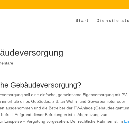
Start
Dienstleis
bäudeversorgung
entare
iche Gebäudeversorgung?
eversorgung soll eine einfache, gemeinsame Eigenversorgung mit PV-
m innerhalb eines Gebäudes, z.B. an Wohn- und Gewerbemieter oder
hten ausgenommen und die Betreiber der PV-Anlage (Gebäudeeigentü
ng befreit. Aufgrund dieser Befreiungen ist in Abgrenzung zum
ur Einspeise – Vergütung vorgesehen. Der rechtliche Rahmen ist im
E